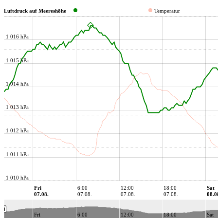
Luftdruck auf Meereshöhe
Temperatur
1 016 hPa
1 015 hPa
1 014 hPa
1 013 hPa
1 012 hPa
1 011 hPa
1 010 hPa
Fri
6:00
12:00
18:00
Sat
07.08.
07.08.
07.08.
07.08.
08.0
Fri
6:00
12:00
18:00
Sat